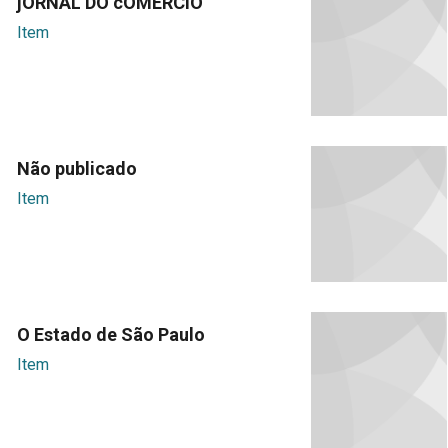
jORNAL DO cOMÉRCIO
Item
Não publicado
Item
O Estado de São Paulo
Item