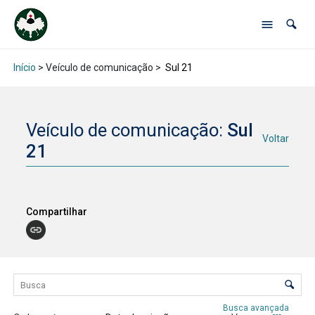
Início
> Veículo de comunicação >
Sul 21
Veículo de comunicação:
Sul
Voltar
21
Compartilhar
Lista de itens
Controle de ordenação e visualização
Busca avançada