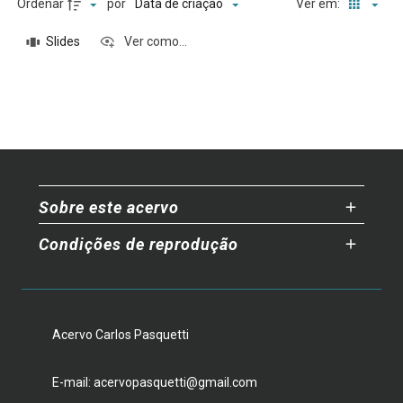
Ordenar
por
Ver em:
Data de criação
Slides
Ver como...
Sobre este acervo
Condições de reprodução
Acervo Carlos Pasquetti
E-mail: acervopasquetti@gmail.com