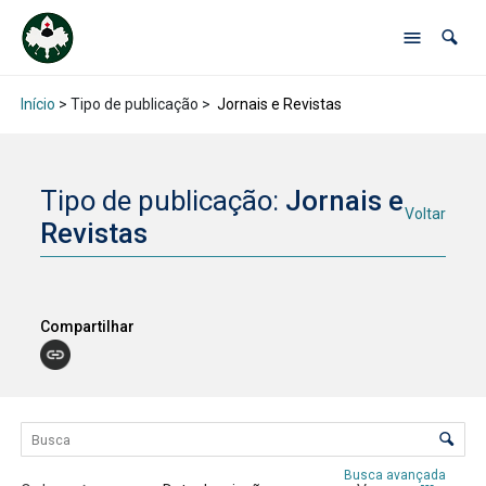
Início
> Tipo de publicação >
Jornais e Revistas
Tipo de publicação:
Jornais e
Voltar
Revistas
Compartilhar
Lista de itens
Controle de ordenação e visualização
Busca avançada