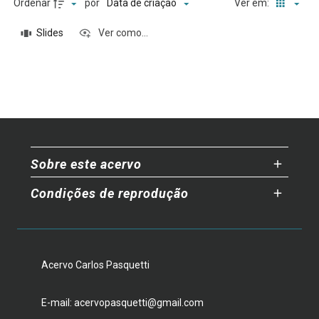
Ordenar
por
Ver em:
Data de criação
Slides
Ver como...
Sobre este acervo
Condições de reprodução
Acervo Carlos Pasquetti
E-mail: acervopasquetti@gmail.com