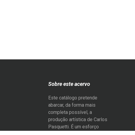
Sobre este acervo
Este catálogo pretende
abarcar, da forma mais
completa possível, a
produção artística de Carlos
Pasquetti. É um esforço
coletivo de registro e