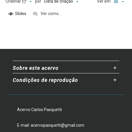
Ordenar
por
Ver em:
Data de criação
Slides
Ver como...
Sobre este acervo
Condições de reprodução
Acervo Carlos Pasquetti
E-mail: acervopasquetti@gmail.com