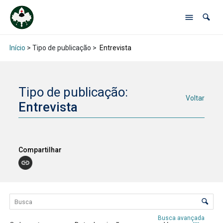
Início
> Tipo de publicação >
Entrevista
Tipo de publicação:
Voltar
Entrevista
Compartilhar
Lista de itens
Controle de ordenação e visualização
Busca avançada