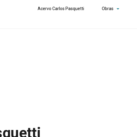
Acervo Carlos Pasquetti
Obras
squetti