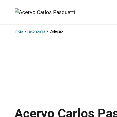
Início
>
Taxonomia
>
Coleção
Acervo Carlos Pa