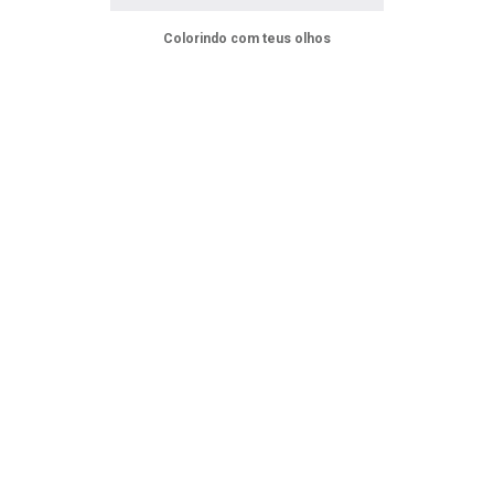
Colorindo com teus olhos