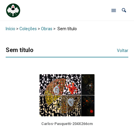
Início
>
Coleções
>
Obras
>
Sem título
Sem título
Voltar
Carlos-Pasquetti-204X266cm