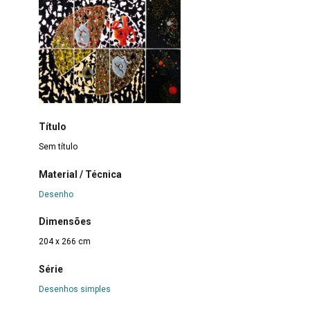
Título
Sem título
Material / Técnica
Desenho
Dimensões
204 x 266 cm
Série
Desenhos simples