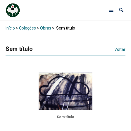
Início
>
Coleções
>
Obras
>
Sem título
Sem título
Voltar
Sem título