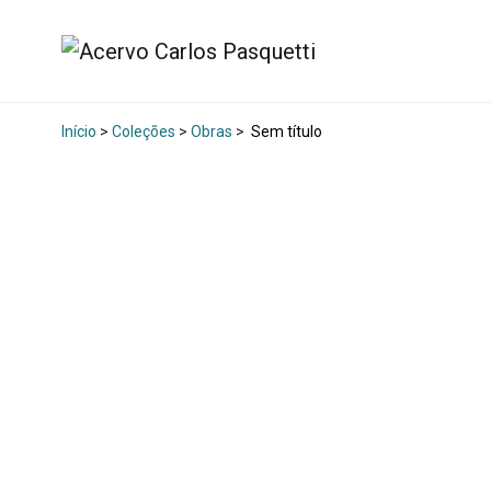
Início
>
Coleções
>
Obras
>
Sem título