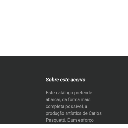
Sobre este acervo
Este catálogo pretende
abarcar, da forma mais
completa possível, a
produção artística de Carlos
Pasquetti. É um esforço
coletivo de registro e