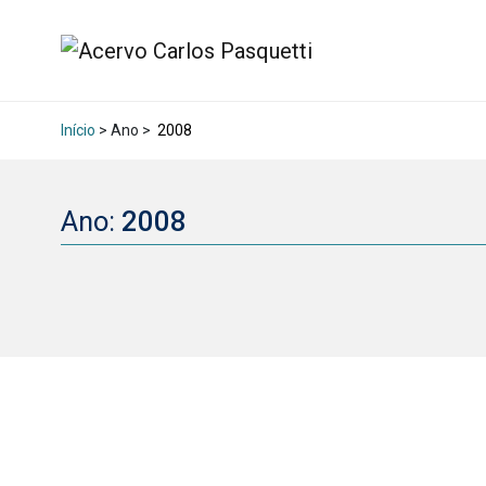
Início
> Ano >
2008
Ano:
2008